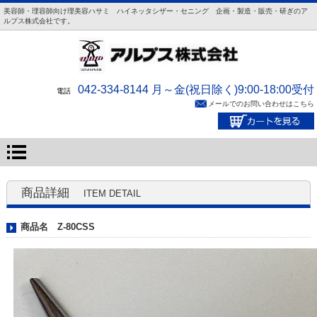
美容師・理容師向け理美容ハサミ ハイネッタシザー・セニング 企画・製造・販売・研ぎのア
ルプス株式会社です。
042-334-8144 月～金(祝日除く)9:00-18:00受付
電話
メールでのお問い合わせはこちら
商品詳細
ITEM DETAIL
商品名 Z-80CSS