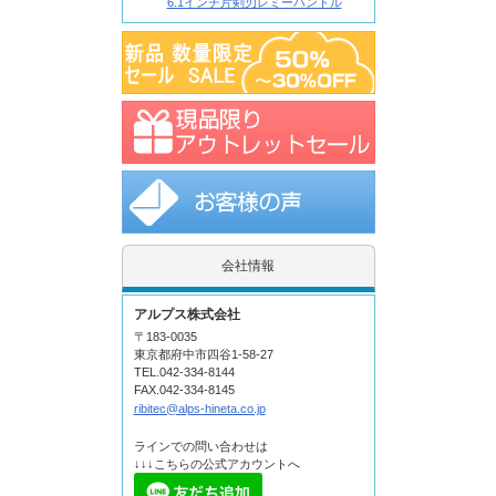
6.1インチ片剣刃レミーハンドル
会社情報
アルプス株式会社
〒183-0035
東京都府中市四谷1-58-27
TEL.042-334-8144
FAX.042-334-8145
ribitec@alps-hineta.co.jp
ラインでの問い合わせは
↓↓↓こちらの公式アカウントへ