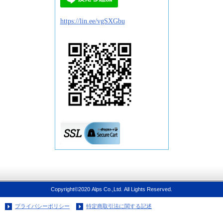
https://lin.ee/vgSXGbu
Copyright©2020 Alps Co.,Ltd. All Lights Reserved.
プライバシーポリシー
特定商取引法に関する記述